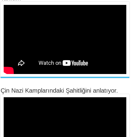
Çin Nazi Kamplarındaki Şahitliğini anlatıyor.