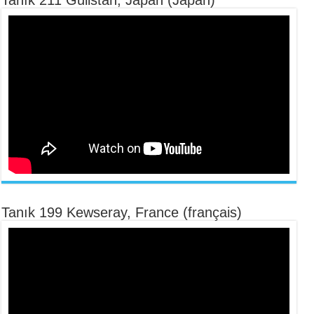
Tanık 211 Gulistan, Japan (Japan)
Tanık 199 Kewseray, France (français)