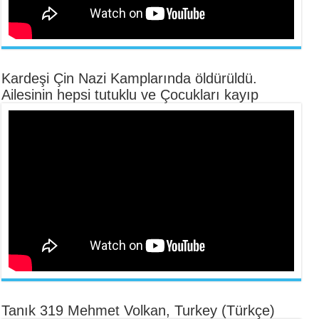
Kardeşi Çin Nazi Kamplarında öldürüldü.
Ailesinin hepsi tutuklu ve Çocukları kayıp
Tanık 319 Mehmet Volkan, Turkey (Türkçe)